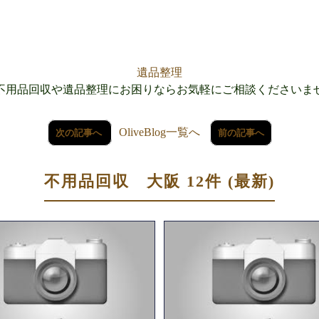
遺品整理
不用品回収や遺品整理にお困りならお気軽にご相談くださいま
OliveBlog一覧へ
次の記事へ
前の記事へ
不用品回収 大阪 12件 (最新)