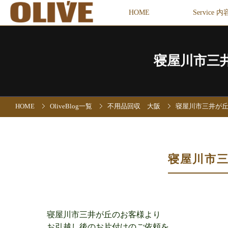
HOME
Service 内
寝屋川市三
HOME
OliveBlog一覧
不用品回収 大阪
寝屋川市三井が
寝屋川市
寝屋川市三井が丘のお客様より
お引越し後のお片付けのご依頼を