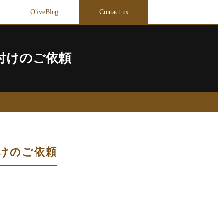
OliveBlog
Contact us
付けのご依頼
けのご依頼