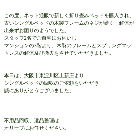
この度、ネット通販で新しく折り畳みベッドを購入され、
古いシングルベッドの木製フレームのネジが硬く、解体が
出来ずお困りのようでした。
スタッフ
2
名でご自宅にお伺いし
マンションの
3
階より、木製のフレームとスプリングマッ
トレスの解体及び撤去をさせて
いただきました。
本日は、大阪市東淀川区上新庄より
シングルベッドの回収のご依頼をいただき
誠にありがとうございました。
不用品回収、遺品整理は
オリーブにお任せください。