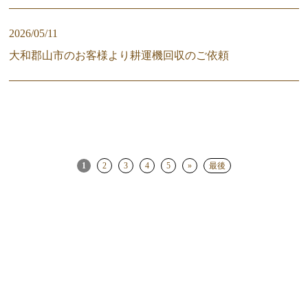
2026/05/11
大和郡山市のお客様より耕運機回収のご依頼
1
2
3
4
5
»
最後
HOME
新着一覧