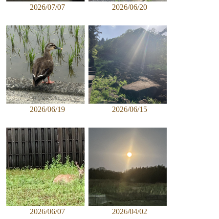
2026/07/07
2026/06/20
2026/06/19
2026/06/15
2026/06/07
2026/04/02