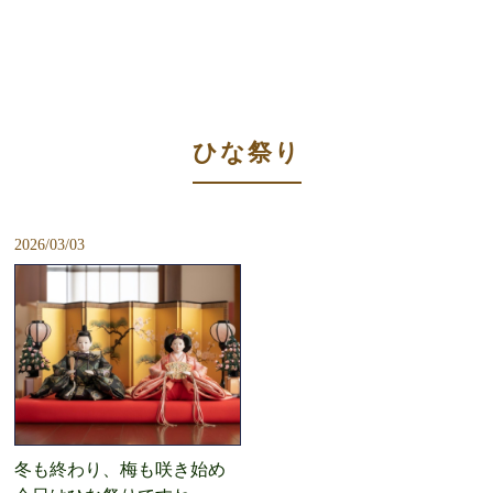
ひな祭り
2026/03/03
冬も終わり、梅も咲き始め