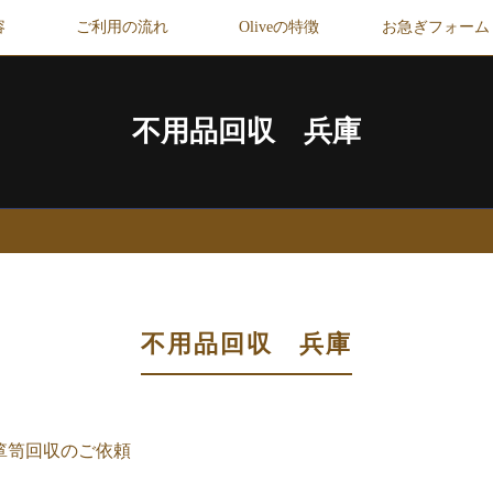
容
ご利用の流れ
Oliveの特徴
お急ぎフォーム
不用品回収 兵庫
不用品回収 兵庫
箪笥回収のご依頼