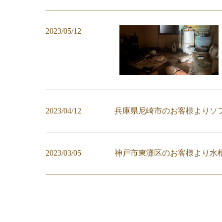
2023/05/12
2023/04/12
兵庫県尼崎市のお客様よりソ
2023/03/05
神戸市東灘区のお客様より水