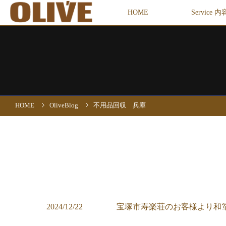
HOME
Service 内
HOME
OliveBlog
不用品回収 兵庫
2024/12/22
宝塚市寿楽荘のお客様より和